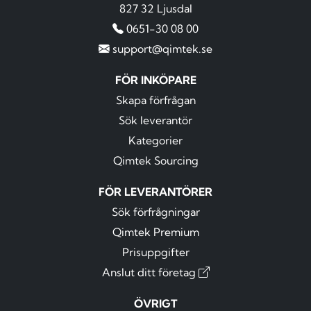
827 32 Ljusdal
0651-30 08 00
support@qimtek.se
FÖR INKÖPARE
Skapa förfrågan
Sök leverantör
Kategorier
Qimtek Sourcing
FÖR LEVERANTÖRER
Sök förfrågningar
Qimtek Premium
Prisuppgifter
Anslut ditt företag
ÖVRIGT