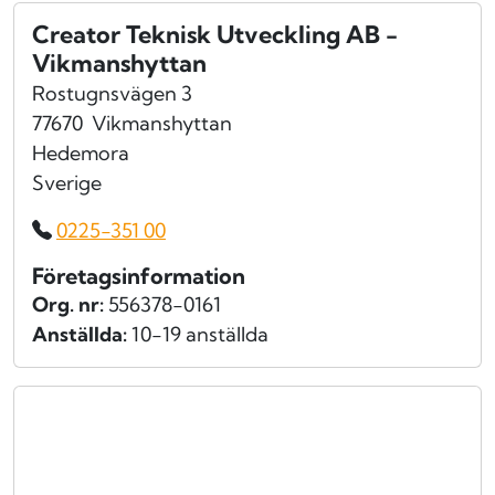
Creator Teknisk Utveckling AB -
Vikmanshyttan
Rostugnsvägen 3
77670
Vikmanshyttan
Hedemora
Sverige
0225-351 00
Företagsinformation
Org. nr:
556378-0161
Anställda:
10-19 anställda