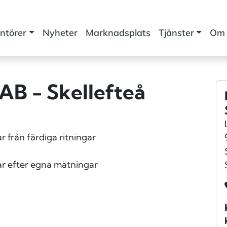
ntörer
Nyheter
Marknadsplats
Tjänster
Om 
 AB - Skellefteå
r från färdiga ritningar
mar efter egna mätningar