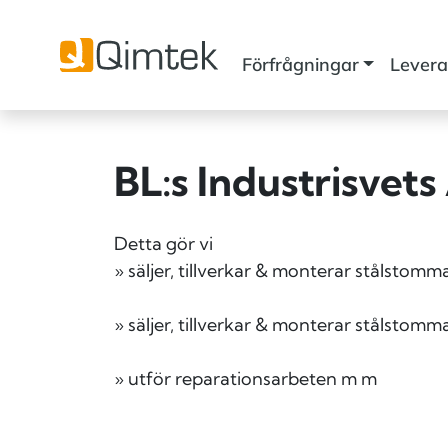
Förfrågningar
Levera
BL:s Industrisvets
Detta gör vi
» säljer, tillverkar & monterar stålstomma
» säljer, tillverkar & monterar stålstom
» utför reparationsarbeten m m