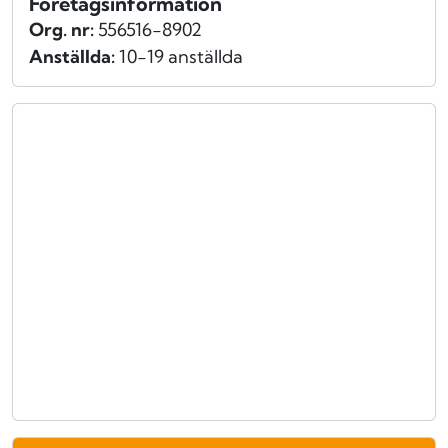
Företagsinformation
Org. nr:
556516-8902
Anställda:
10-19 anställda