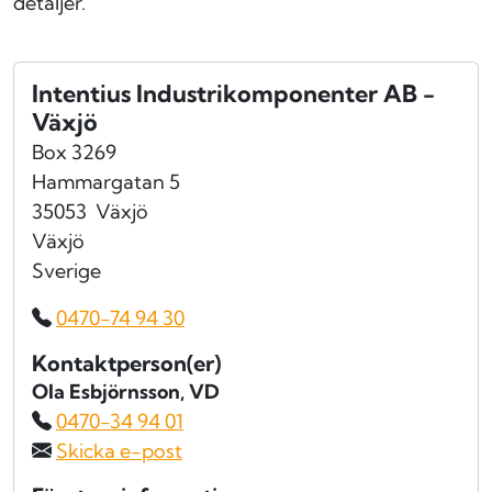
detaljer.
Intentius Industrikomponenter AB -
Växjö
Box 3269
Hammargatan 5
35053
Växjö
Växjö
Sverige
0470-74 94 30
Kontaktperson(er)
Ola Esbjörnsson
, VD
0470-34 94 01
Skicka e-post