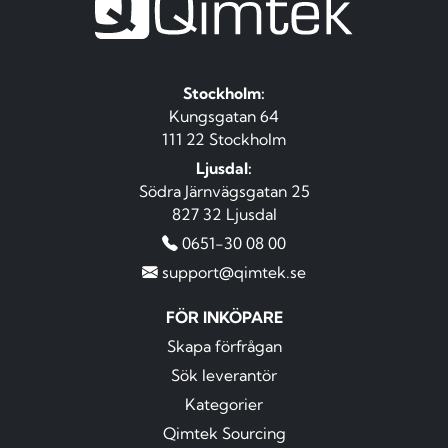
Stockholm:
Kungsgatan 64
111 22 Stockholm
Ljusdal:
Södra Järnvägsgatan 25
827 32 Ljusdal
0651-30 08 00
support@qimtek.se
FÖR INKÖPARE
Skapa förfrågan
Sök leverantör
Kategorier
Qimtek Sourcing