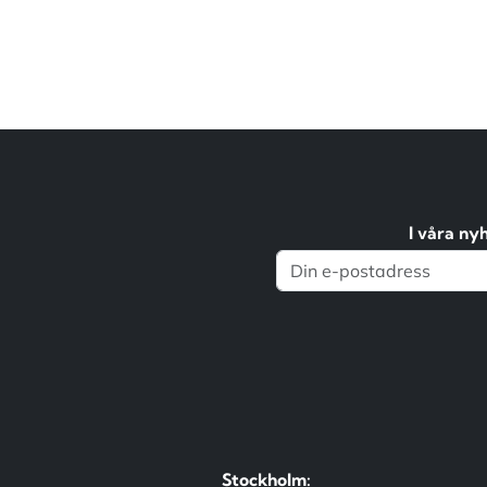
I våra ny
Stockholm: