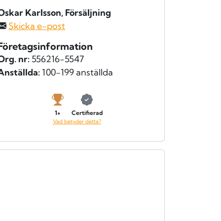
Oskar Karlsson
, Försäljning
Skicka e-post
Företagsinformation
Org. nr:
556216-5547
Anställda:
100-199 anställda
1+
Certifierad
Vad betyder detta?