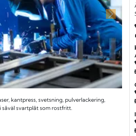
Nästa
ser, kantpress, svetsning, pulverlackering,
 såväl svartplåt som rostfritt.