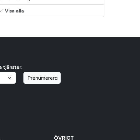
Visa alla
 tjänster.
Prenumerera
R
ÖVRIGT