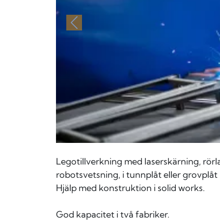
Föregående
Legotillverkning med laserskärning, rörla
robotsvetsning, i tunnplåt eller grovplåt i
Hjälp med konstruktion i solid works.
God kapacitet i två fabriker.