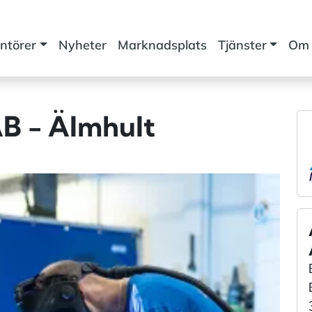
ntörer
Nyheter
Marknadsplats
Tjänster
Om 
AB - Älmhult