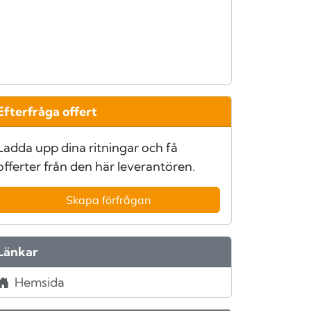
Efterfråga offert
Ladda upp dina ritningar och få
offerter från den här leverantören.
Skapa förfrågan
Länkar
Hemsida