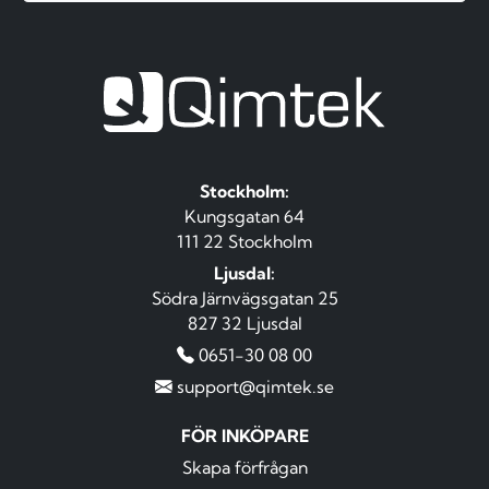
Stockholm:
Kungsgatan 64
111 22 Stockholm
Ljusdal:
Södra Järnvägsgatan 25
827 32 Ljusdal
0651-30 08 00
support@qimtek.se
FÖR INKÖPARE
Skapa förfrågan