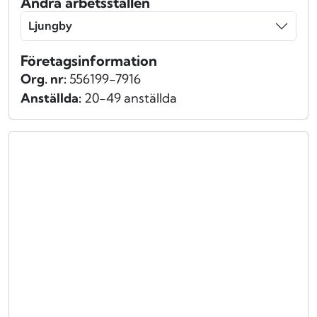
Andra arbetsställen
Ljungby
Företagsinformation
Org. nr:
556199-7916
Anställda:
20-49 anställda