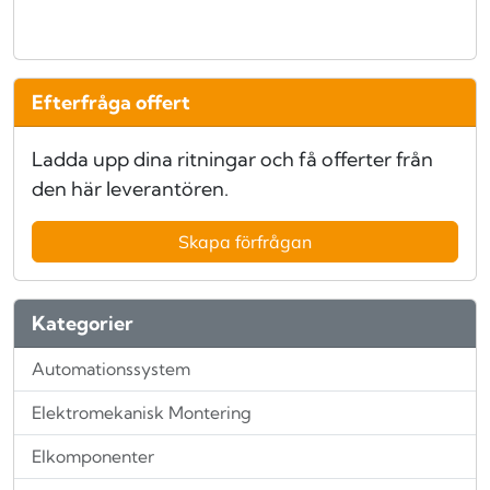
Efterfråga offert
Ladda upp dina ritningar och få offerter från
den här leverantören.
Skapa förfrågan
Kategorier
Automationssystem
Elektromekanisk Montering
Elkomponenter