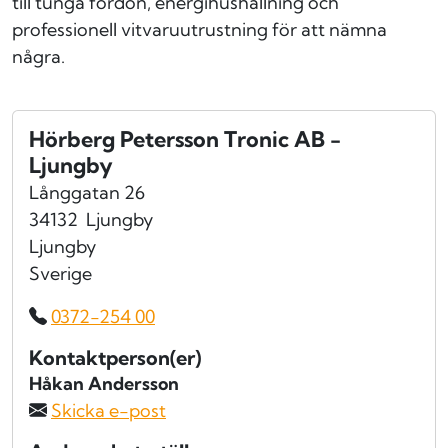
till tunga fordon, energihushållning och
professionell vitvaruutrustning för att nämna
några.
Hörberg Petersson Tronic AB -
Ljungby
Långgatan 26
34132
Ljungby
Ljungby
Sverige
0372-254 00
Kontaktperson(er)
Håkan Andersson
Skicka e-post