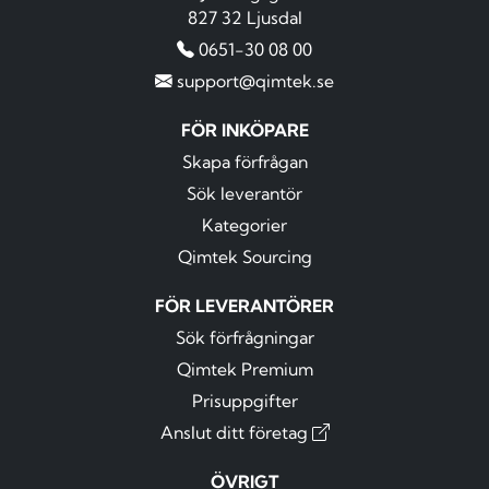
827 32 Ljusdal
0651-30 08 00
support@qimtek.se
FÖR INKÖPARE
Skapa förfrågan
Sök leverantör
Kategorier
Qimtek Sourcing
FÖR LEVERANTÖRER
Sök förfrågningar
Qimtek Premium
Prisuppgifter
Anslut ditt företag
ÖVRIGT