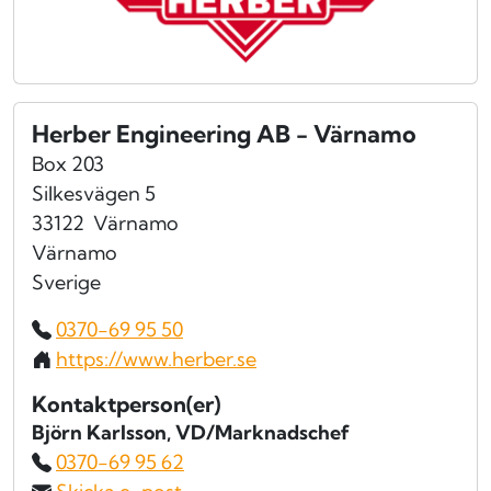
Herber Engineering AB - Värnamo
Box 203
Silkesvägen 5
33122
Värnamo
Värnamo
Sverige
0370-69 95 50
https://www.herber.se
Kontaktperson(er)
Björn Karlsson
, VD/Marknadschef
0370-69 95 62