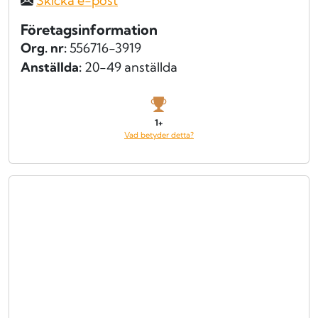
Skicka e-post
Företagsinformation
Org. nr:
556716-3919
Anställda:
20-49 anställda
1+
Vad betyder detta?