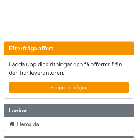
Efterfråga offert
Ladda upp dina ritningar och få offerter från
den här leverantören.
Skapa förfrågan
Länkar
Hemsida