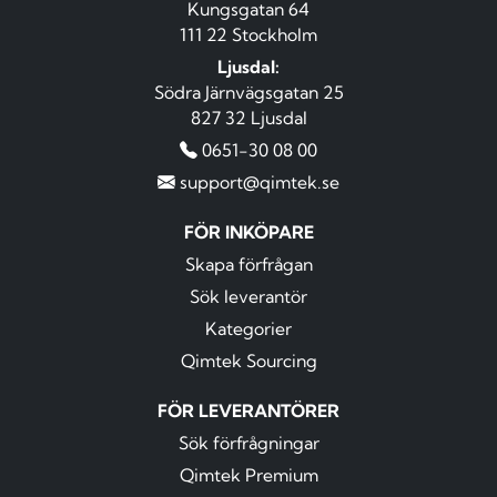
Kungsgatan 64
111 22 Stockholm
Ljusdal:
Södra Järnvägsgatan 25
827 32 Ljusdal
0651-30 08 00
support@qimtek.se
FÖR INKÖPARE
Skapa förfrågan
Sök leverantör
Kategorier
Qimtek Sourcing
FÖR LEVERANTÖRER
Sök förfrågningar
Qimtek Premium