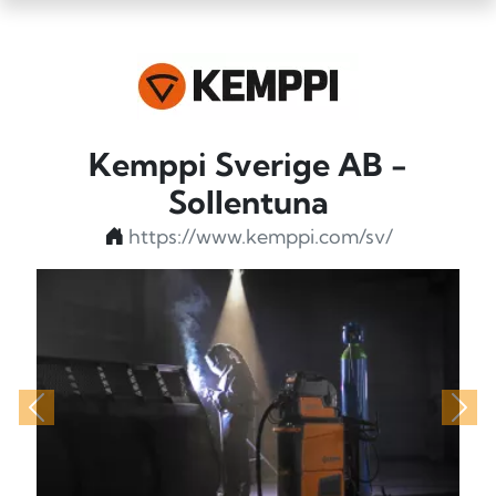
Kemppi Sverige AB -
Sollentuna
https://www.kemppi.com/sv/
Föregående
Näs