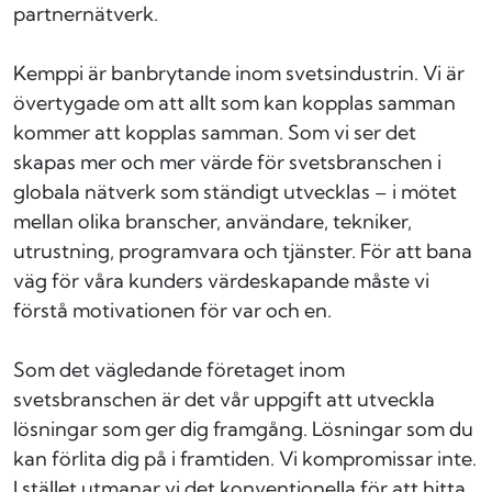
partnernätverk.
Kemppi är banbrytande inom svetsindustrin. Vi är
övertygade om att allt som kan kopplas samman
kommer att kopplas samman. Som vi ser det
skapas mer och mer värde för svetsbranschen i
globala nätverk som ständigt utvecklas – i mötet
mellan olika branscher, användare, tekniker,
utrustning, programvara och tjänster. För att bana
väg för våra kunders värdeskapande måste vi
förstå motivationen för var och en.
Som det vägledande företaget inom
svetsbranschen är det vår uppgift att utveckla
lösningar som ger dig framgång. Lösningar som du
kan förlita dig på i framtiden. Vi kompromissar inte.
I stället utmanar vi det konventionella för att hitta