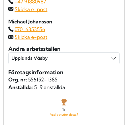
+47 91880987
Skicka e-post
Michael Johansson
070-6353556
Skicka e-post
Andra arbetsställen
Upplands Väsby
Företagsinformation
Org. nr:
556152-1385
Anställda:
5-9 anställda
1+
Vad betyder detta?