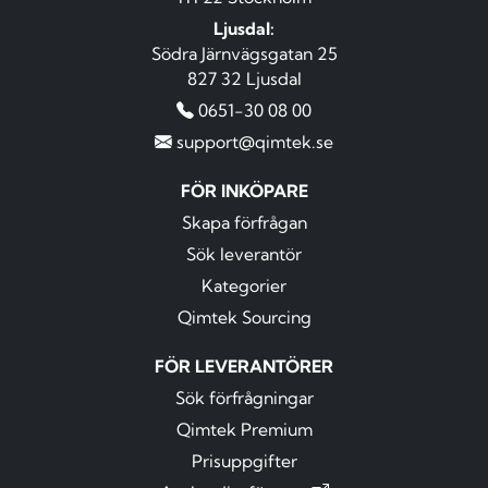
Ljusdal:
Södra Järnvägsgatan 25
827 32 Ljusdal
0651-30 08 00
support@qimtek.se
FÖR INKÖPARE
Skapa förfrågan
Sök leverantör
Kategorier
Qimtek Sourcing
FÖR LEVERANTÖRER
Sök förfrågningar
Qimtek Premium
Prisuppgifter