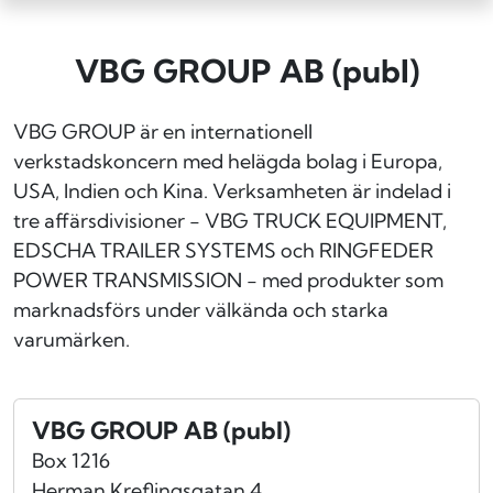
VBG GROUP AB (publ)
VBG GROUP är en internationell
verkstadskoncern med helägda bolag i Europa,
USA, Indien och Kina. Verksamheten är indelad i
tre affärsdivisioner - VBG TRUCK EQUIPMENT,
EDSCHA TRAILER SYSTEMS och RINGFEDER
POWER TRANSMISSION - med produkter som
marknadsförs under välkända och starka
varumärken.
VBG GROUP AB (publ)
Box 1216
Herman Kreflingsgatan 4