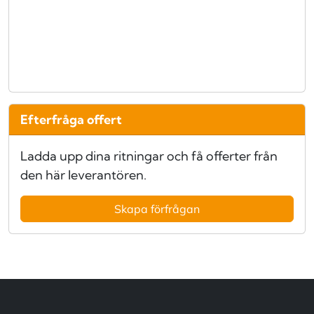
Efterfråga offert
Ladda upp dina ritningar och få offerter från
den här leverantören.
Skapa förfrågan