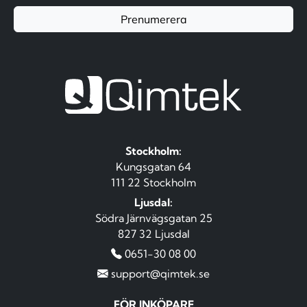
Prenumerera
Stockholm:
Kungsgatan 64
111 22 Stockholm
Ljusdal:
Södra Järnvägsgatan 25
827 32 Ljusdal
0651-30 08 00
support@qimtek.se
FÖR INKÖPARE