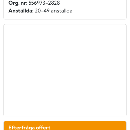
Org. nr:
556973-2828
Anställda:
20-49 anställda
Efterfråga offert