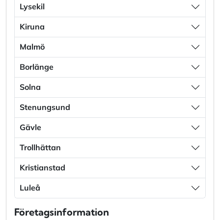
Lysekil
Kiruna
Malmö
Borlänge
Solna
Stenungsund
Gävle
Trollhättan
Kristianstad
Luleå
Företagsinformation