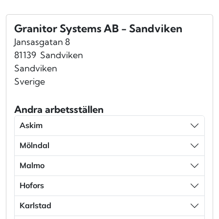
Granitor Systems AB - Sandviken
Jansasgatan 8
81139
Sandviken
Sandviken
Sverige
Andra arbetsställen
Askim
Mölndal
Malmo
Hofors
Karlstad