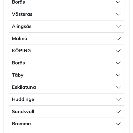
Borås
Västerås
Alingsås
Malmö
KÖPING
Borås
Täby
Eskilatuna
Huddinge
Sundsvall
Bromma