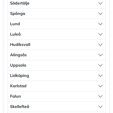
Södertälje
Spånga
Lund
Luleå
Hudiksvall
Alingsås
Uppsala
Lidköping
Karlstad
Falun
Skellefteå