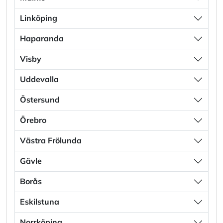
Linköping
Haparanda
Visby
Uddevalla
Östersund
Örebro
Västra Frölunda
Gävle
Borås
Eskilstuna
Norrköping