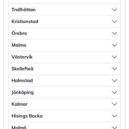
Trollhättan
Kristianstad
Örebro
Malmo
Västervik
Skellefteå
Halmstad
Jönköping
Kalmar
Hisings Backa
Malmö