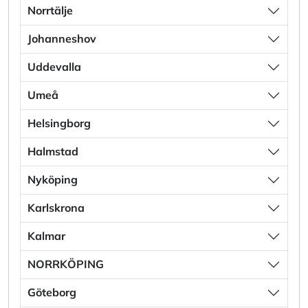
Norrtälje
Johanneshov
Uddevalla
Umeå
Helsingborg
Halmstad
Nyköping
Karlskrona
Kalmar
NORRKÖPING
Göteborg