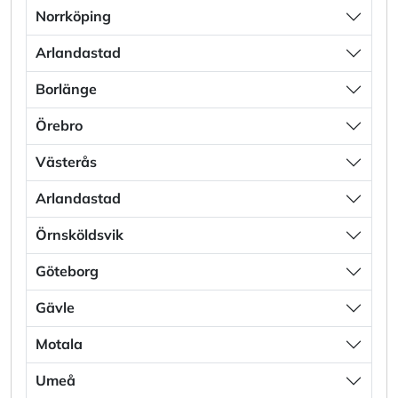
Norrköping
Arlandastad
Borlänge
Örebro
Västerås
Arlandastad
Örnsköldsvik
Göteborg
Gävle
Motala
Umeå