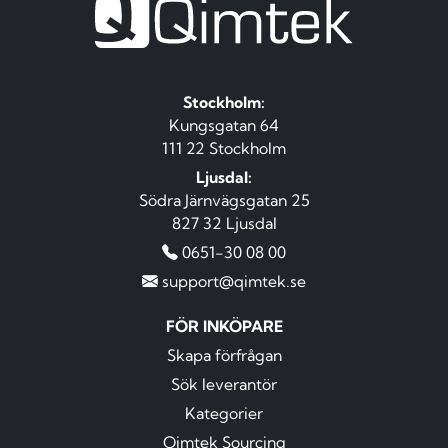
Stockholm:
Kungsgatan 64
111 22 Stockholm
Ljusdal:
Södra Järnvägsgatan 25
827 32 Ljusdal
0651-30 08 00
support@qimtek.se
FÖR INKÖPARE
Skapa förfrågan
Sök leverantör
Kategorier
Qimtek Sourcing