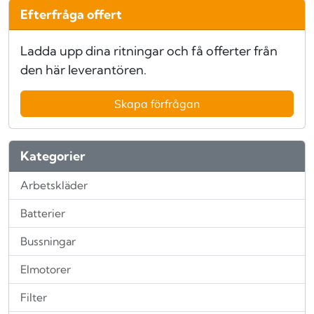
Efterfråga offert
Ladda upp dina ritningar och få offerter från
den här leverantören.
Skapa förfrågan
Kategorier
Arbetskläder
Batterier
Bussningar
Elmotorer
Filter