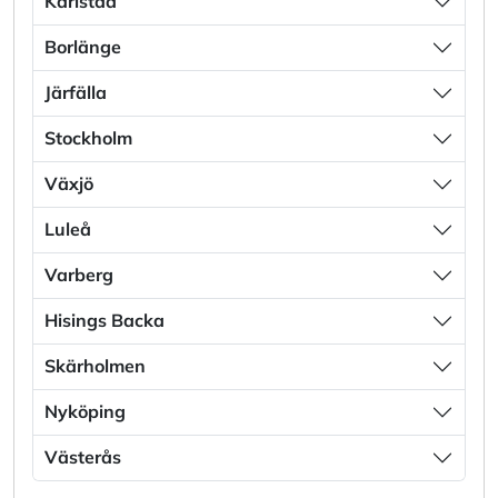
Karlstad
Borlänge
Järfälla
Stockholm
Växjö
Luleå
Varberg
Hisings Backa
Skärholmen
Nyköping
Västerås