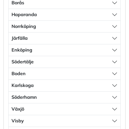
Borås
Haparanda
Norrköping
Järfälla
Enköping
Södertälje
Boden
Karlskoga
Söderhamn
Växjö
Visby