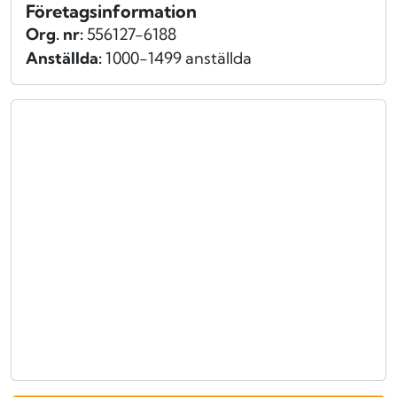
Företagsinformation
Org. nr:
556127-6188
Anställda:
1000-1499 anställda