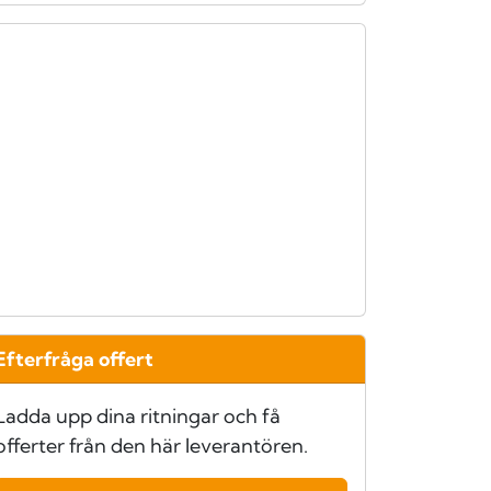
Efterfråga offert
Ladda upp dina ritningar och få
offerter från den här leverantören.