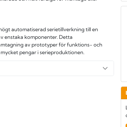
högt automatiserad serietillverkning till en
av enstaka komponenter. Detta
ramtagning av prototyper för funktions- och
 mycket pengar i serieproduktionen.