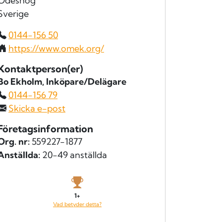
Ödeshög
Sverige
0144-156 50
https://www.omek.org/
Kontaktperson(er)
Bo Ekholm
, Inköpare/Delägare
0144-156 79
Skicka e-post
Företagsinformation
Org. nr:
559227-1877
Anställda:
20-49 anställda
1+
Vad betyder detta?