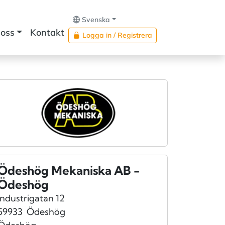
Svenska
oss
Kontakt
Logga in / Registrera
Ödeshög Mekaniska AB -
Ödeshög
Industrigatan 12
59933
Ödeshög