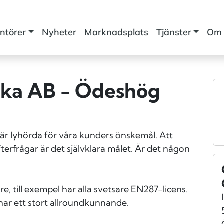
ntörer
Nyheter
Marknadsplats
Tjänster
Om 
ka AB - Ödeshög
är lyhörda för våra kunders önskemål. Att
terfrågar är det självklara målet. Är det någon
, till exempel har alla svetsare EN287-licens.
har ett stort allroundkunnande.