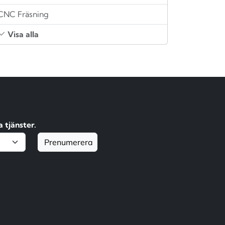
CNC Fräsning
Visa alla
 tjänster.
Prenumerera