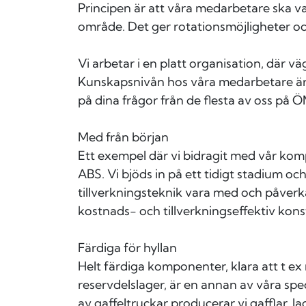
Principen är att våra medarbetare ska va
område. Det ger rotationsmöjligheter oc
Vi arbetar i en platt organisation, där väg
Kunskapsnivån hos våra medarbetare är 
på dina frågor från de flesta av oss på 
Med från början
Ett exempel där vi bidragit med vår ko
ABS. Vi bjöds in på ett tidigt stadium o
tillverkningsteknik vara med och påverk
kostnads- och tillverkningseffektiv kons
Färdiga för hyllan
Helt färdiga komponenter, klara att t ex 
reservdelslager, är en annan av våra speci
av gaffeltruckar producerar vi gafflar, l