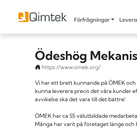
Förfrågningar
Levera
Ödeshög Mekanis
https://www.omek.org/
Vi har ett brett kunnande på ÖMEK och 
kunna leverera precis det våra kunder ef
avvikelse ska det vara till det bättre!
ÖMEK har ca 55 välutbildade medarbetare
Många har varit på företaget länge och 