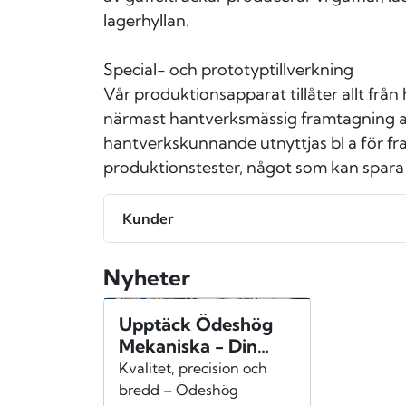
lagerhyllan.
Special- och prototyptillverkning
Vår produktionsapparat tillåter allt från 
närmast hantverksmässig framtagning 
hantverkskunnande utnyttjas bl a för f
produktionstester, något som kan spara
Kunder
Nyheter
Upptäck Ödeshög
Mekaniska - Din
Partner för
Kvalitet, precision och
Framgång!
bredd – Ödeshög