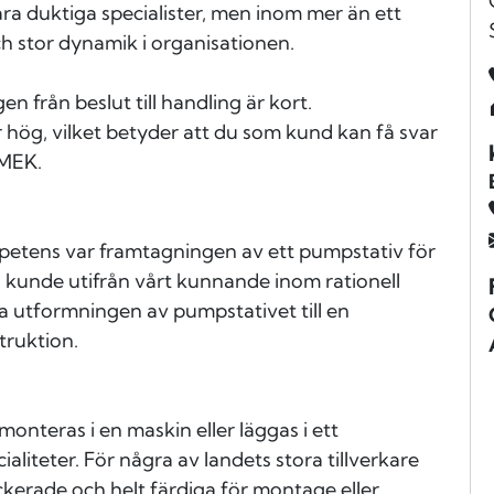
ra duktiga specialister, men inom mer än ett
h stor dynamik i organisationen.
en från beslut till handling är kort.
hög, vilket betyder att du som kund kan få svar
ÖMEK.
mpetens var framtagningen av ett pumpstativ för
ch kunde utifrån vårt kunnande inom rationell
a utformningen av pumpstativet till en
truktion.
monteras i en maskin eller läggas i ett
aliteter. För några av landets stora tillverkare
ackerade och helt färdiga för montage eller