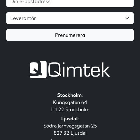
Prenumerera
Stockholm:
Kungsgatan 64
111 22 Stockholm
Ljusdal:
Södra Järnvägsgatan 25
827 32 Ljusdal