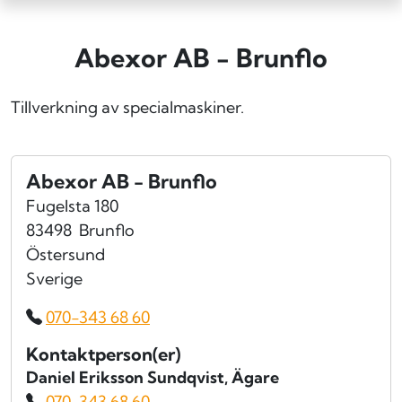
Abexor AB - Brunflo
Tillverkning av specialmaskiner.
Abexor AB - Brunflo
Fugelsta 180
83498
Brunflo
Östersund
Sverige
070-343 68 60
Kontaktperson(er)
Daniel Eriksson Sundqvist
, Ägare
070-343 68 60