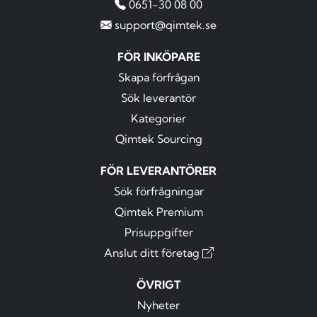
0651-30 08 00
support@qimtek.se
FÖR INKÖPARE
Skapa förfrågan
Sök leverantör
Kategorier
Qimtek Sourcing
FÖR LEVERANTÖRER
Sök förfrågningar
Qimtek Premium
Prisuppgifter
Anslut ditt företag
ÖVRIGT
Nyheter