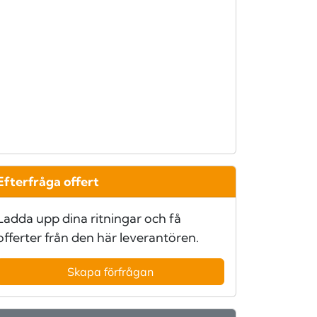
Efterfråga offert
Ladda upp dina ritningar och få
offerter från den här leverantören.
Skapa förfrågan