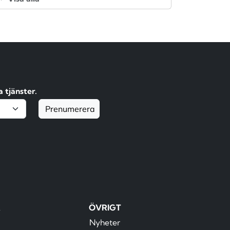
 tjänster.
Prenumerera
R
ÖVRIGT
Nyheter