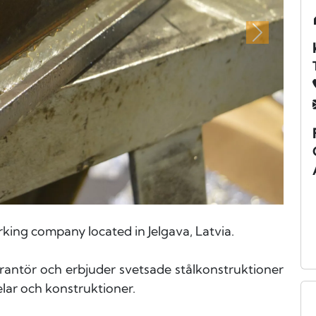
Nästa
rking company located in Jelgava, Latvia.
verantör och erbjuder svetsade stålkonstruktioner
elar och konstruktioner.