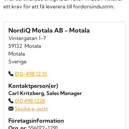
ett krav för att få leverera till fordonsindustrin.
NordiQ Motala AB - Motala
Vintergatan 1-7
59132
Motala
Motala
Sverige
010-498 12 15
Kontaktperson(er)
Carl Kritzberg
, Sales Manager
010 498 1228
Skicka e-post
Företagsinformation
Org. nr:
556072-1291