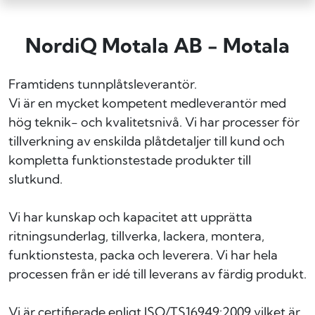
NordiQ Motala AB - Motala
Framtidens tunnplåtsleverantör.
Vi är en mycket kompetent medleverantör med
hög teknik- och kvalitetsnivå. Vi har processer för
tillverkning av enskilda plåtdetaljer till kund och
kompletta funktionstestade produkter till
slutkund.
Vi har kunskap och kapacitet att upprätta
ritningsunderlag, tillverka, lackera, montera,
funktionstesta, packa och leverera. Vi har hela
processen från er idé till leverans av färdig produkt.
Vi är certifierade enligt ISO/TS16949:2009 vilket är