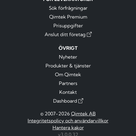
Sök förfrågningar
Qimtek Premium
Prisuppgifter
Anslut ditt företag
ÖVRIGT
Nyheter
Produkter & tjänster
Om Qimtek
Partners
Kontakt
Dashboard
© 2007-2026
Qimtek AB
Integritetspolicy och användarvillkor
Hantera kakor
v3.0.0.32