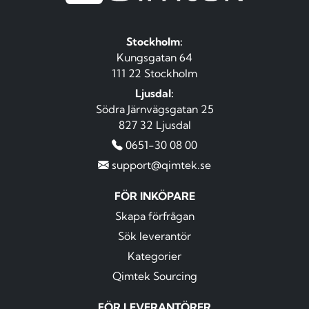
Stockholm:
Kungsgatan 64
111 22 Stockholm
Ljusdal:
Södra Järnvägsgatan 25
827 32 Ljusdal
0651-30 08 00
support@qimtek.se
FÖR INKÖPARE
Skapa förfrågan
Sök leverantör
Kategorier
Qimtek Sourcing
FÖR LEVERANTÖRER