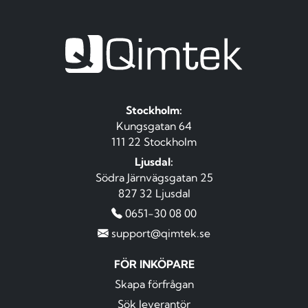
Stockholm:
Kungsgatan 64
111 22 Stockholm
Ljusdal:
Södra Järnvägsgatan 25
827 32 Ljusdal
0651-30 08 00
support@qimtek.se
FÖR INKÖPARE
Skapa förfrågan
Sök leverantör