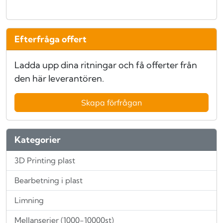
Efterfråga offert
Ladda upp dina ritningar och få offerter från
den här leverantören.
Skapa förfrågan
Kategorier
3D Printing plast
Bearbetning i plast
Limning
Mellanserier (1000-10000st)