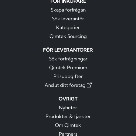
FÖR INKÖPARE
Skapa förfrågan
Sök leverantör
Kategorier
Qimtek Sourcing
FÖR LEVERANTÖRER
Sök förfrågningar
Qimtek Premium
Prisuppgifter
Anslut ditt företag
ÖVRIGT
Nyheter
Produkter & tjänster
Om Qimtek
Partners