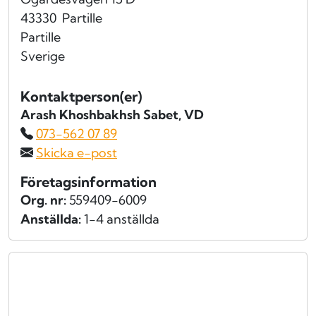
43330
Partille
Partille
Sverige
Kontaktperson(er)
Arash Khoshbakhsh Sabet
, VD
073-562 07 89
Skicka e-post
Företagsinformation
Org. nr:
559409-6009
Anställda:
1-4 anställda