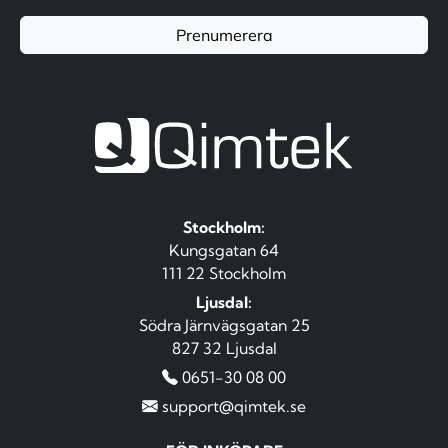
Prenumerera
Stockholm:
Kungsgatan 64
111 22 Stockholm
Ljusdal:
Södra Järnvägsgatan 25
827 32 Ljusdal
0651-30 08 00
support@qimtek.se