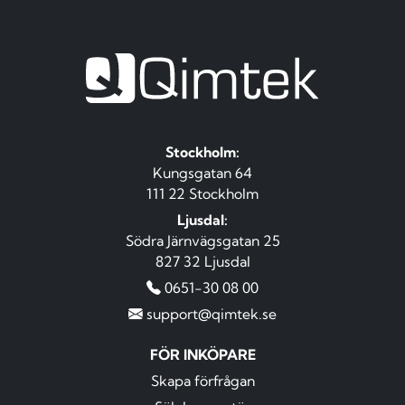
Stockholm:
Kungsgatan 64
111 22 Stockholm
Ljusdal:
Södra Järnvägsgatan 25
827 32 Ljusdal
0651-30 08 00
support@qimtek.se
FÖR INKÖPARE
Skapa förfrågan