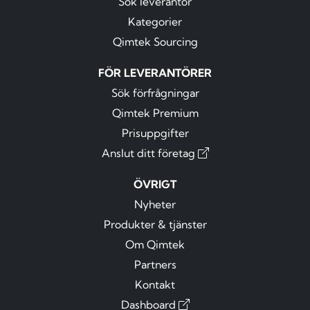
Sök leverantör
Kategorier
Qimtek Sourcing
FÖR LEVERANTÖRER
Sök förfrågningar
Qimtek Premium
Prisuppgifter
Anslut ditt företag
ÖVRIGT
Nyheter
Produkter & tjänster
Om Qimtek
Partners
Kontakt
Dashboard