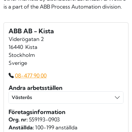
is a part of the ABB Process Automation division.
ABB AB - Kista
Viderögatan 2
16440
Kista
Stockholm
Sverige
08-477 90 00
Andra arbetsställen
Västerås
Företagsinformation
Org. nr:
559193-0903
Anställda:
100-199 anställda