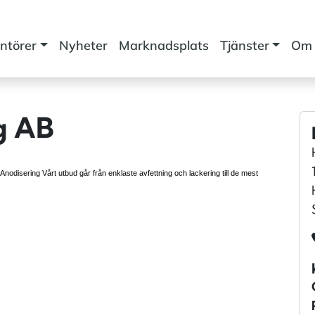
ntörer
Nyheter
Marknadsplats
Tjänster
Om 
g AB
nodisering Vårt utbud går från enklaste avfettning och lackering till de mest