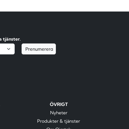
 tjänster.
Prenumerera
R
ÖVRIGT
Nyheter
Produkter & tjänster