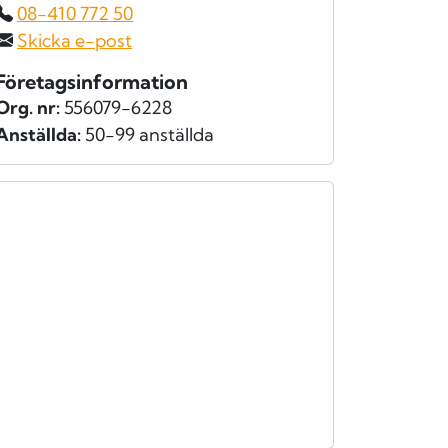
08-410 772 50
Skicka e-post
Företagsinformation
Org. nr:
556079-6228
Anställda:
50-99 anställda