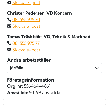
Skicka e-post
Christer Pedersen
, VD Koncern
08-555 975 70
Skicka e-post
Tomas Träskböle
, VD, Teknik & Marknad
08-555 975 77
Skicka e-post
Andra arbetsställen
Järfälla
Företagsinformation
Org. nr:
556464-4861
Anställda:
50-99 anställda