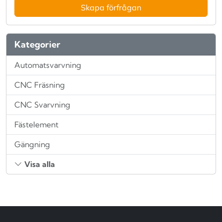
Skapa förfrågan
Kategorier
Automatsvarvning
CNC Fräsning
CNC Svarvning
Fästelement
Gängning
Visa alla