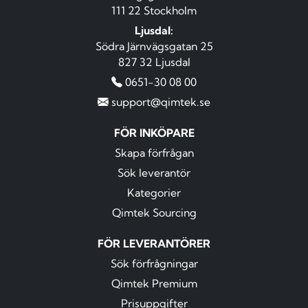
111 22 Stockholm
Ljusdal:
Södra Järnvägsgatan 25
827 32 Ljusdal
0651-30 08 00
support@qimtek.se
FÖR INKÖPARE
Skapa förfrågan
Sök leverantör
Kategorier
Qimtek Sourcing
FÖR LEVERANTÖRER
Sök förfrågningar
Qimtek Premium
Prisuppgifter