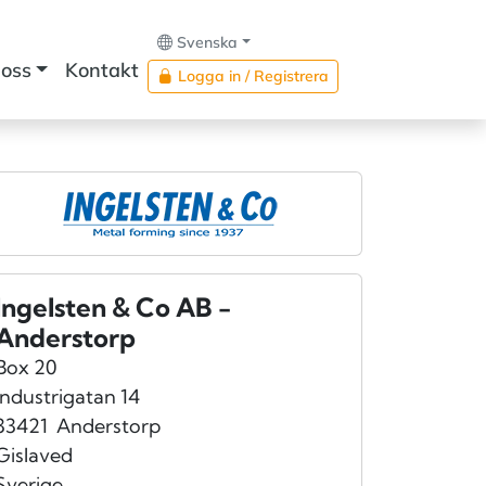
Svenska
oss
Kontakt
Logga in / Registrera
Ingelsten & Co AB -
Anderstorp
Box 20
Industrigatan 14
33421
Anderstorp
Gislaved
Sverige