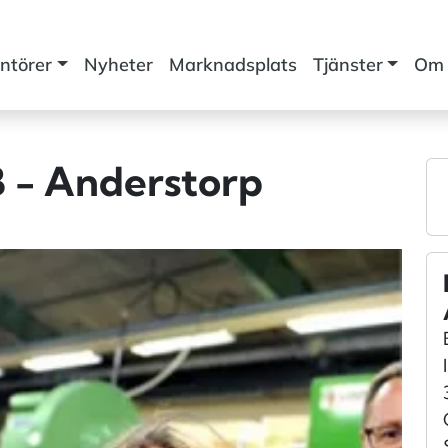
ntörer
Nyheter
Marknadsplats
Tjänster
Om 
B - Anderstorp