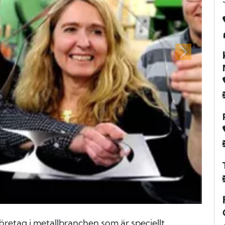
Nästa
öretag i metallbranchen som är speciellt