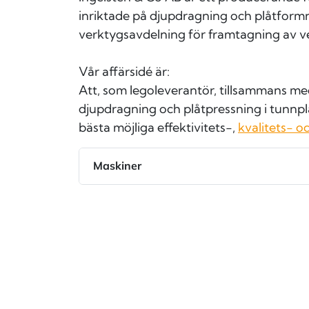
inriktade på djupdragning och plåtform
verktygsavdelning för framtagning av 
Vår affärsidé är:
Att, som legoleverantör, tillsammans m
djupdragning och plåtpressning i tunnpl
bästa möjliga effektivitets-,
kvalitets- o
Maskiner