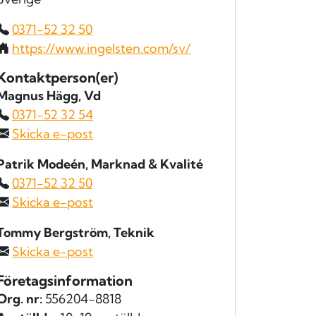
0371-52 32 50
https://www.ingelsten.com/sv/
Kontaktperson(er)
Magnus Hägg
, Vd
0371-52 32 54
Skicka e-post
Patrik Modeén
, Marknad & Kvalité
0371-52 32 50
Skicka e-post
Tommy Bergström
, Teknik
Skicka e-post
Företagsinformation
Org. nr:
556204-8818