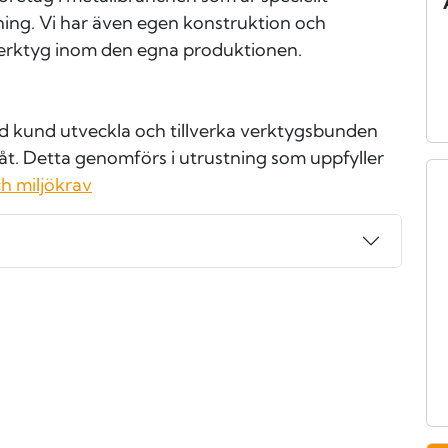
ning. Vi har även egen konstruktion och
verktyg inom den egna produktionen.
ed kund utveckla och tillverka verktygsbunden
åt. Detta genomförs i utrustning som uppfyller
ch miljökrav