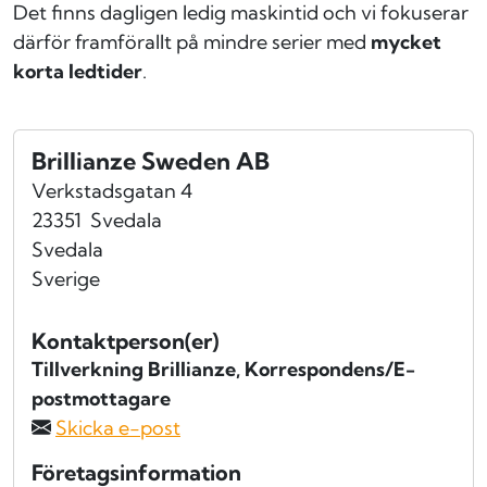
Det finns dagligen ledig maskintid och vi fokuserar
därför framförallt på mindre serier med
mycket
korta ledtider
.
Brillianze Sweden AB
Verkstadsgatan 4
23351
Svedala
Svedala
Sverige
Kontaktperson(er)
Tillverkning Brillianze
, Korrespondens/E-
postmottagare
Skicka e-post
Företagsinformation