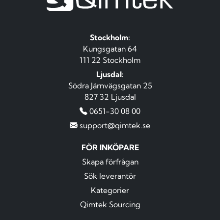
Stockholm:
Kungsgatan 64
111 22 Stockholm
Ljusdal:
Södra Järnvägsgatan 25
827 32 Ljusdal
0651-30 08 00
support@qimtek.se
FÖR INKÖPARE
Skapa förfrågan
Sök leverantör
Kategorier
Qimtek Sourcing