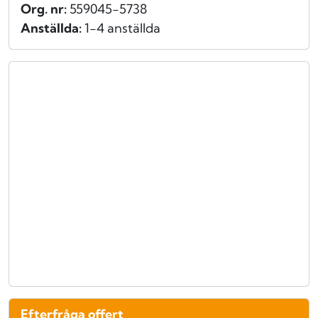
Org. nr:
559045-5738
Anställda:
1-4 anställda
Efterfråga offert