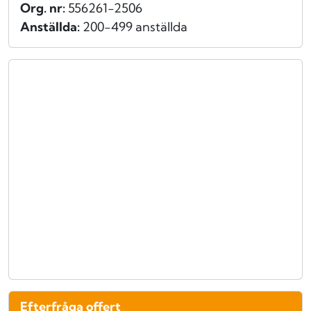
Org. nr:
556261-2506
Anställda:
200-499 anställda
Efterfråga offert