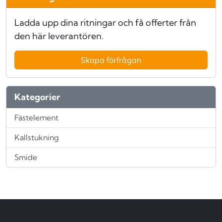
Ladda upp dina ritningar och få offerter från
den här leverantören.
Skapa förfrågan
Kategorier
Fästelement
Kallstukning
Smide