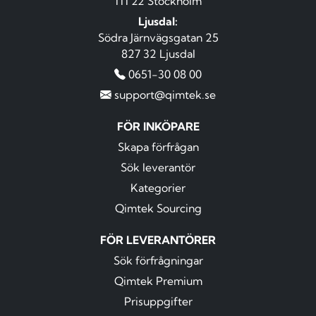
111 22 Stockholm
Ljusdal:
Södra Järnvägsgatan 25
827 32 Ljusdal
0651-30 08 00
support@qimtek.se
FÖR INKÖPARE
Skapa förfrågan
Sök leverantör
Kategorier
Qimtek Sourcing
FÖR LEVERANTÖRER
Sök förfrågningar
Qimtek Premium
Prisuppgifter