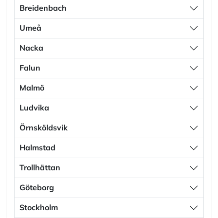
Breidenbach
Umeå
Nacka
Falun
Malmö
Ludvika
Örnsköldsvik
Halmstad
Trollhättan
Göteborg
Stockholm