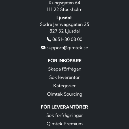
Kungsgatan 64
111 22 Stockholm
Ljusdal:
Södra Järnvägsgatan 25
827 32 Ljusdal
0651-30 08 00
support@qimtek.se
FÖR INKÖPARE
Skapa förfrågan
Sök leverantör
Kategorier
Qimtek Sourcing
FÖR LEVERANTÖRER
Sök förfrågningar
Qimtek Premium