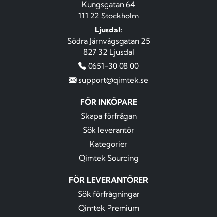
Kungsgatan 64
111 22 Stockholm
Ljusdal:
Södra Järnvägsgatan 25
827 32 Ljusdal
0651-30 08 00
support@qimtek.se
FÖR INKÖPARE
Skapa förfrågan
Sök leverantör
Kategorier
Qimtek Sourcing
FÖR LEVERANTÖRER
Sök förfrågningar
Qimtek Premium