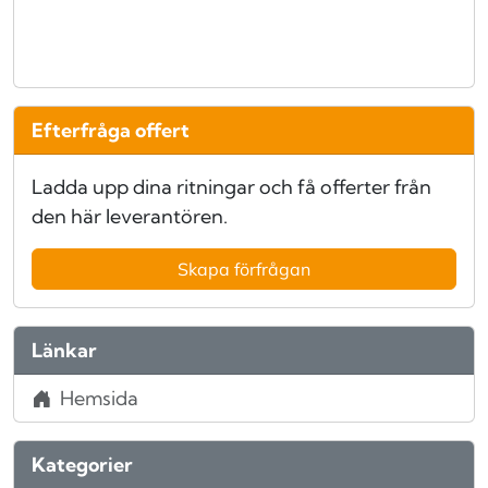
Efterfråga offert
Ladda upp dina ritningar och få offerter från
den här leverantören.
Skapa förfrågan
Länkar
Hemsida
Kategorier