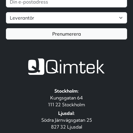
Prenumerera
Stockholm:
Kungsgatan 64
111 22 Stockholm
Ljusdal:
Södra Järnvägsgatan 25
827 32 Ljusdal