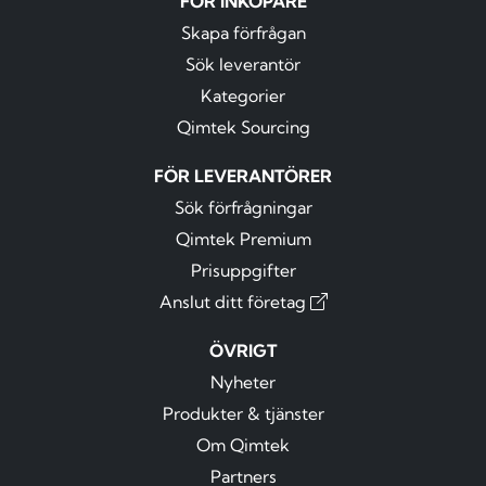
FÖR INKÖPARE
Skapa förfrågan
Sök leverantör
Kategorier
Qimtek Sourcing
FÖR LEVERANTÖRER
Sök förfrågningar
Qimtek Premium
Prisuppgifter
Anslut ditt företag
ÖVRIGT
Nyheter
Produkter & tjänster
Om Qimtek
Partners