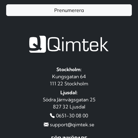
Prenumerera
Stockholm:
Kungsgatan 64
111 22 Stockholm
Ljusdal:
Södra Järnvägsgatan 25
827 32 Ljusdal
0651-30 08 00
support@qimtek.se