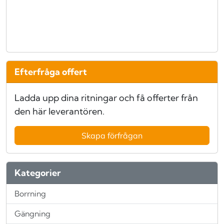
Efterfråga offert
Ladda upp dina ritningar och få offerter från
den här leverantören.
Skapa förfrågan
Kategorier
Borrning
Gängning