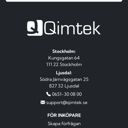
Stockholm:
Kungsgatan 64
111 22 Stockholm
Ljusdal:
Södra Järnvägsgatan 25
827 32 Ljusdal
0651-30 08 00
support@qimtek.se
FÖR INKÖPARE
Skapa förfrågan