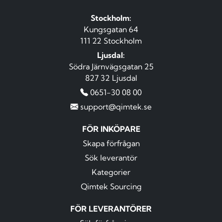
Stockholm:
Kungsgatan 64
111 22 Stockholm
Ljusdal:
Södra Järnvägsgatan 25
827 32 Ljusdal
0651-30 08 00
support@qimtek.se
FÖR INKÖPARE
Skapa förfrågan
Sök leverantör
Kategorier
Qimtek Sourcing
FÖR LEVERANTÖRER