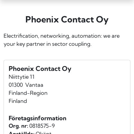
Phoenix Contact Oy
Electrification, networking, automation: we are
your key partner in sector coupling.
Phoenix Contact Oy
Niittytie 11
01300
Vantaa
Finland-Region
Finland
Företagsinformation
Org. nr:
0818575-9
Anställda:
Okänt