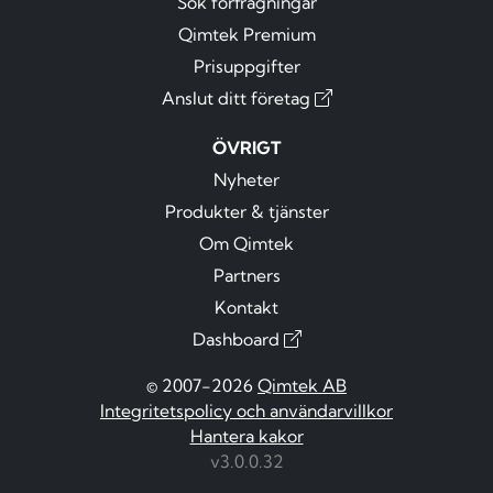
Sök förfrågningar
Qimtek Premium
Prisuppgifter
Anslut ditt företag
ÖVRIGT
Nyheter
Produkter & tjänster
Om Qimtek
Partners
Kontakt
Dashboard
© 2007-2026
Qimtek AB
Integritetspolicy och användarvillkor
Hantera kakor
v3.0.0.32