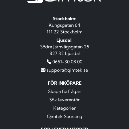
Stockholm:
Kungsgatan 64
111 22 Stockholm
Ljusdal:
Södra Järnvägsgatan 25
827 32 Ljusdal
0651-30 08 00
support@qimtek.se
FÖR INKÖPARE
Skapa förfrågan
Sök leverantör
Kategorier
Qimtek Sourcing