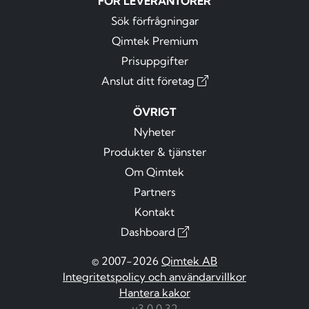
FÖR LEVERANTÖRER
Sök förfrågningar
Qimtek Premium
Prisuppgifter
Anslut ditt företag
ÖVRIGT
Nyheter
Produkter & tjänster
Om Qimtek
Partners
Kontakt
Dashboard
© 2007-2026
Qimtek AB
Integritetspolicy och användarvillkor
Hantera kakor
v3.0.0.32