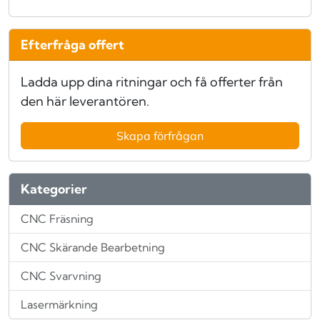
Efterfråga offert
Ladda upp dina ritningar och få offerter från
den här leverantören.
Skapa förfrågan
Kategorier
CNC Fräsning
CNC Skärande Bearbetning
CNC Svarvning
Lasermärkning