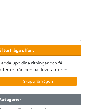
Efterfråga offert
Ladda upp dina ritningar och få
offerter från den här leverantören.
Skapa förfrågan
Kategorier