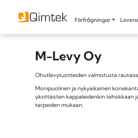
Förfrågningar
Levera
M-Levy Oy
Ohutlevytuotteiden valmistusta rautaise
Monipuolinen ja nykyaikainen konekanta
yksittäisten kappaleidenkin tehokkaan j
tarpeiden mukaan.