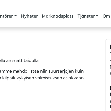
ntörer
Nyheter
Marknadsplats
Tjänster
Om 
lla ammattitaidolla
mme mahdollistaa niin suursarjojen kuin
a kilpailukykyisen valmistuksen asiakkaan