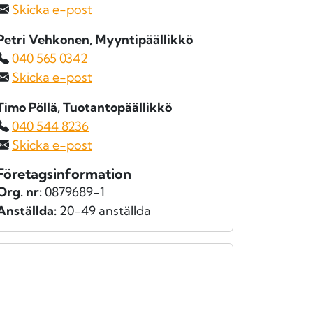
Skicka e-post
Petri Vehkonen
, Myyntipäällikkö
040 565 0342
Skicka e-post
Timo Pöllä
, Tuotantopäällikkö
040 544 8236
Skicka e-post
Företagsinformation
Org. nr:
0879689-1
Anställda:
20-49 anställda