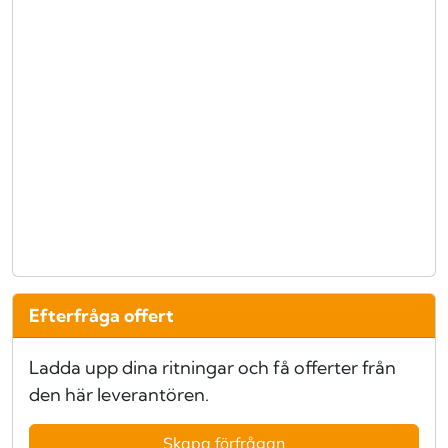
Efterfråga offert
Ladda upp dina ritningar och få offerter från
den här leverantören.
Skapa förfrågan