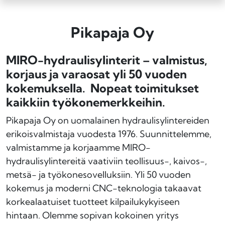
Pikapaja Oy
MIRO-hydraulisylinterit – valmistus,
korjaus ja varaosat yli 50 vuoden
kokemuksella. Nopeat toimitukset
kaikkiin työkonemerkkeihin.
Pikapaja Oy on uomalainen hydraulisylintereiden
erikoisvalmistaja vuodesta 1976. Suunnittelemme,
valmistamme ja korjaamme MIRO-
hydraulisylintereitä vaativiin teollisuus-, kaivos-,
metsä- ja työkonesovelluksiin. Yli 50 vuoden
kokemus ja moderni CNC-teknologia takaavat
korkealaatuiset tuotteet kilpailukykyiseen
hintaan. Olemme sopivan kokoinen yritys