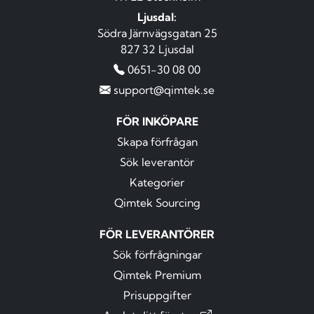
Ljusdal:
Södra Järnvägsgatan 25
827 32 Ljusdal
0651-30 08 00
support@qimtek.se
FÖR INKÖPARE
Skapa förfrågan
Sök leverantör
Kategorier
Qimtek Sourcing
FÖR LEVERANTÖRER
Sök förfrågningar
Qimtek Premium
Prisuppgifter