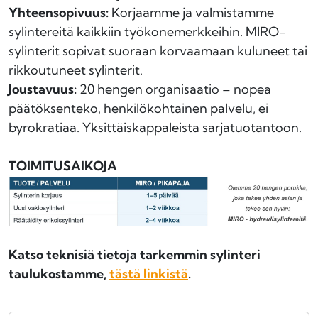
Yhteensopivuus:
Korjaamme ja valmistamme
sylintereitä kaikkiin työkonemerkkeihin. MIRO-
sylinterit sopivat suoraan korvaamaan kuluneet tai
rikkoutuneet sylinterit.
Joustavuus:
20 hengen organisaatio – nopea
päätöksenteko, henkilökohtainen palvelu, ei
byrokratiaa. Yksittäiskappaleista sarjatuotantoon.
TOIMITUSAIKOJA
Katso teknisiä tietoja tarkemmin sylinteri
taulukostamme,
tästä linkistä
.