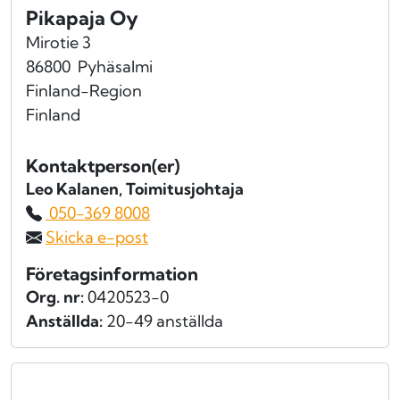
Pikapaja Oy
Mirotie 3
86800
Pyhäsalmi
Finland-Region
Finland
Kontaktperson(er)
Leo Kalanen
, Toimitusjohtaja
050-369 8008
Skicka e-post
Företagsinformation
Org. nr:
0420523-0
Anställda:
20-49 anställda