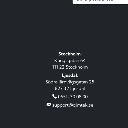
Stockholm:
Kungsgatan 64
111 22 Stockholm
Ljusdal:
Södra Järnvägsgatan 25
827 32 Ljusdal
0651-30 08 00
support@qimtek.se