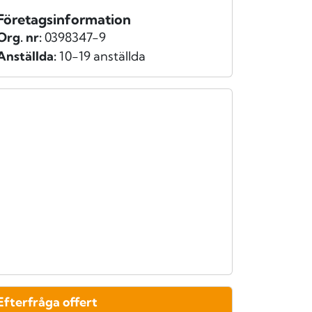
Företagsinformation
Org. nr:
0398347-9
Anställda:
10-19 anställda
Efterfråga offert