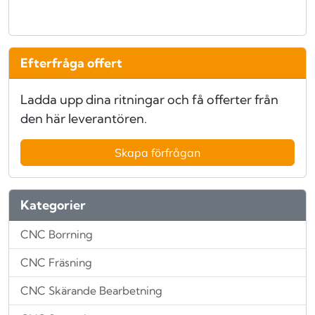
Efterfråga offert
Ladda upp dina ritningar och få offerter från
den här leverantören.
Skapa förfrågan
Kategorier
CNC Borrning
CNC Fräsning
CNC Skärande Bearbetning