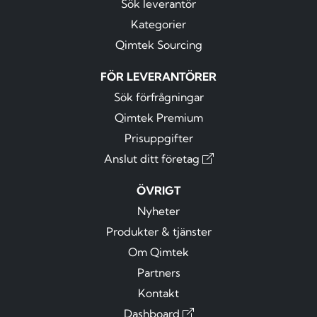
Sök leverantör
Kategorier
Qimtek Sourcing
FÖR LEVERANTÖRER
Sök förfrågningar
Qimtek Premium
Prisuppgifter
Anslut ditt företag
ÖVRIGT
Nyheter
Produkter & tjänster
Om Qimtek
Partners
Kontakt
Dashboard