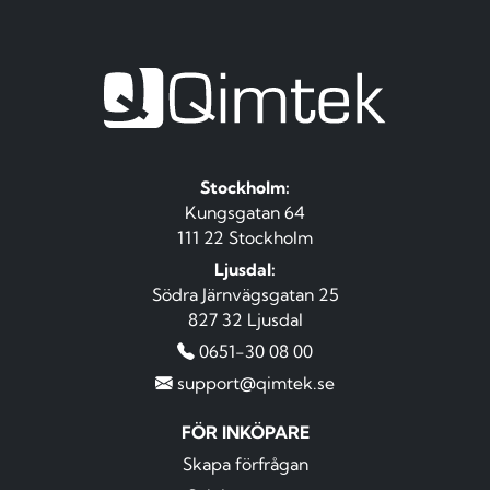
Stockholm:
Kungsgatan 64
111 22 Stockholm
Ljusdal:
Södra Järnvägsgatan 25
827 32 Ljusdal
0651-30 08 00
support@qimtek.se
FÖR INKÖPARE
Skapa förfrågan