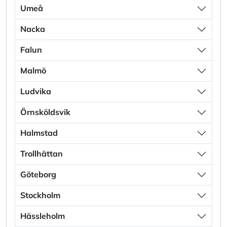
Umeå
Nacka
Falun
Malmö
Ludvika
Örnsköldsvik
Halmstad
Trollhättan
Göteborg
Stockholm
Hässleholm