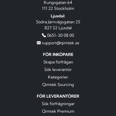
Kungsgatan 64
111 22 Stockholm
Ljusdal:
Södra Järnvägsgatan 25
827 32 Ljusdal
0651-30 08 00
support@qimtek.se
FÖR INKÖPARE
Skapa förfrågan
Sök leverantör
Kategorier
Qimtek Sourcing
FÖR LEVERANTÖRER
Sök förfrågningar
Qimtek Premium