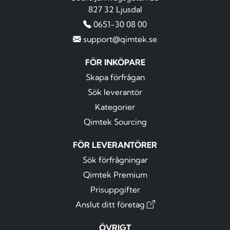
827 32 Ljusdal
0651-30 08 00
support@qimtek.se
FÖR INKÖPARE
Skapa förfrågan
Sök leverantör
Kategorier
Qimtek Sourcing
FÖR LEVERANTÖRER
Sök förfrågningar
Qimtek Premium
Prisuppgifter
Anslut ditt företag
ÖVRIGT