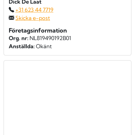
Dick De Laat
+31 623 44 7719
Skicka e-post
Företagsinformation
Org. nr:
NL819490192B01
Anställda:
Okänt