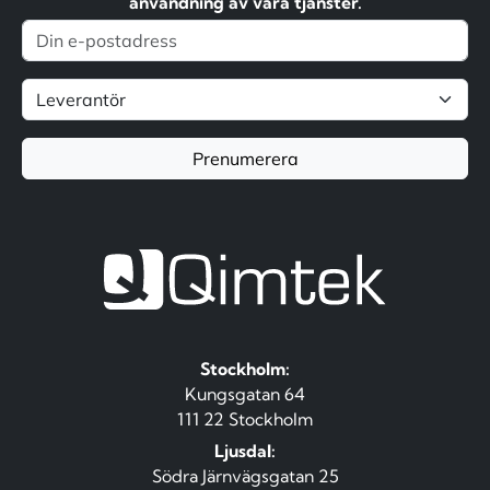
användning av våra tjänster.
Prenumerera
Stockholm:
Kungsgatan 64
111 22 Stockholm
Ljusdal:
Södra Järnvägsgatan 25