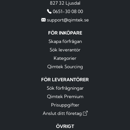
827 32 Ljusdal
0651-30 08 00
support@qimtek.se
FÖR INKÖPARE
Skapa förfrågan
Sök leverantör
Kategorier
Qimtek Sourcing
FÖR LEVERANTÖRER
Sök förfrågningar
Qimtek Premium
Prisuppgifter
Anslut ditt företag
ÖVRIGT