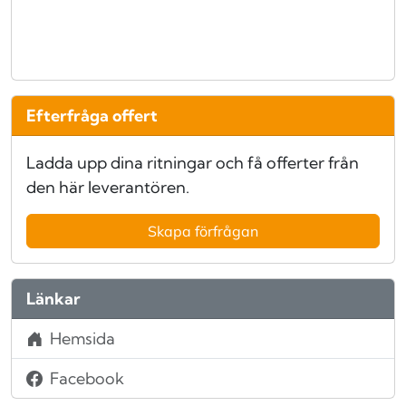
Efterfråga offert
Ladda upp dina ritningar och få offerter från
den här leverantören.
Skapa förfrågan
Länkar
Hemsida
Facebook