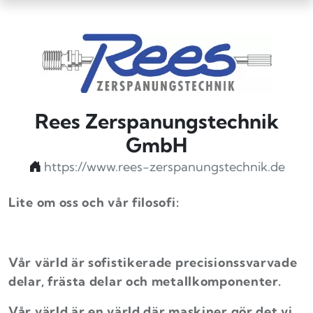
Rees Zerspanungstechnik
GmbH
https://www.rees-zerspanungstechnik.de
Lite om oss och vår filosofi:
Vår värld är sofistikerade precisionssvarvade
delar, frästa delar och metallkomponenter.
Vår värld är en värld där maskiner gör det vi