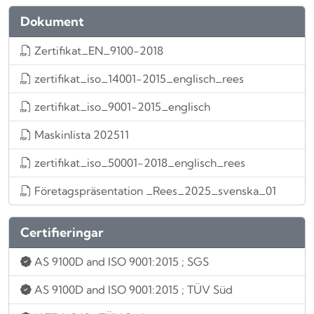
Dokument
Zertifikat_EN_9100-2018
zertifikat_iso_14001-2015_englisch_rees
zertifikat_iso_9001-2015_englisch
Maskinlista 202511
zertifikat_iso_50001-2018_englisch_rees
Företagspräsentation _Rees_2025_svenska_01
Certifieringar
AS 9100D and ISO 9001:2015
; SGS
AS 9100D and ISO 9001:2015
; TÜV Süd