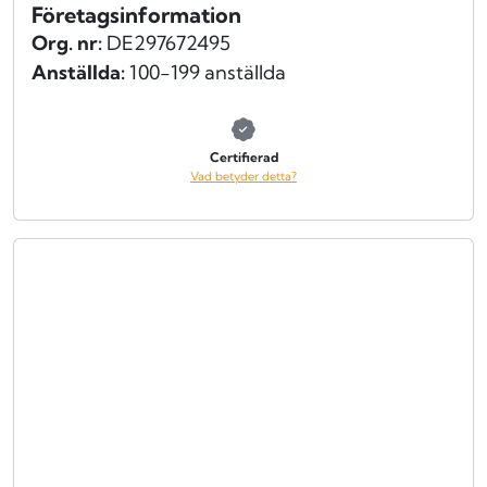
Företagsinformation
Org. nr:
DE297672495
Anställda:
100-199 anställda
Certifierad
Vad betyder detta?