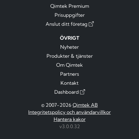
Qimtek Premium
Prisuppgifter
Anslut ditt företag
ÖVRIGT
Nyheter
Produkter & tjänster
Om Qimtek
Partners
Kontakt
Dashboard
© 2007-2026
Qimtek AB
Integritetspolicy och användarvillkor
Hantera kakor
v3.0.0.32