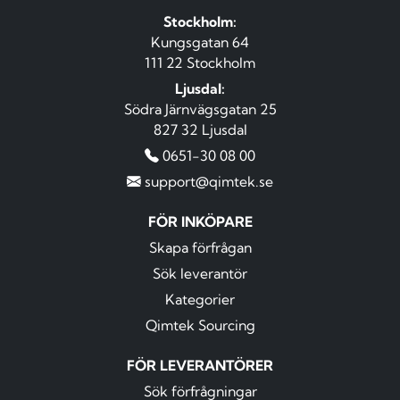
Stockholm:
Kungsgatan 64
111 22 Stockholm
Ljusdal:
Södra Järnvägsgatan 25
827 32 Ljusdal
0651-30 08 00
support@qimtek.se
FÖR INKÖPARE
Skapa förfrågan
Sök leverantör
Kategorier
Qimtek Sourcing
FÖR LEVERANTÖRER
Sök förfrågningar