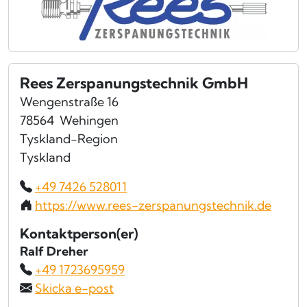
Rees Zerspanungstechnik GmbH
Wengenstraße 16
78564
Wehingen
Tyskland-Region
Tyskland
+49 7426 528011
https://www.rees-zerspanungstechnik.de
Kontaktperson(er)
Ralf Dreher
+49 1723695959
Skicka e-post