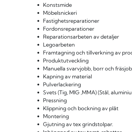
Konstsmide
Möbelsnickeri
Fastighetsreparationer
Fordonsreparationer
Reparationsarbeten av detaljer
Legoarbeten
Framtagning och tillverkning av pro
Produktutveckling
Manuella svarvjobb, borr och fräsjo
Kapning av material
Pulverlackering
Svets (Tig, MIG ,MMA) (Stål, aluminium
Pressning
Klippning och bockning av plåt
Montering
Gjutning av tex grindstolpar.