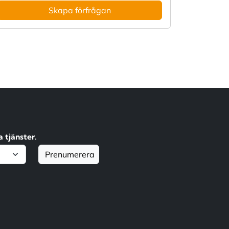
Skapa förfrågan
 tjänster.
Prenumerera