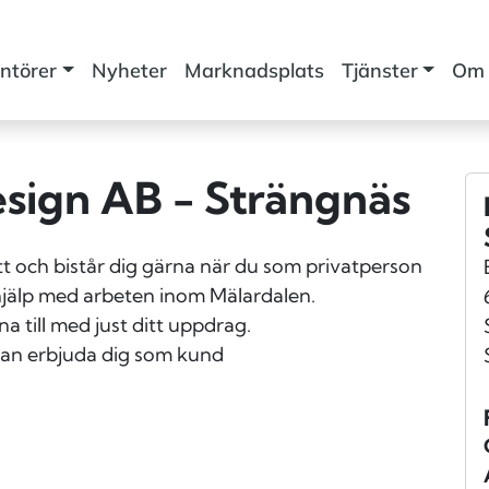
ntörer
Nyheter
Marknadsplats
Tjänster
Om 
sign AB - Strängnäs
t och bistår dig gärna när du som privatperson
l hjälp med arbeten inom Mälardalen.
a till med just ditt uppdrag.
kan erbjuda dig som kund