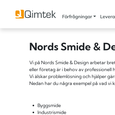
Förfrågningar
Levera
Nords Smide & De
Vi på Nords Smide & Design arbetar bret
eller företag är i behov av professionel
Vi älskar problemlösning och hjälper gärn
Nedan har du några exempel på vad vi 
Byggsmide
Industrismide