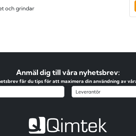
t och grindar
Anmäl dig till våra nyhetsbrev:
hetsbrev får du tips för att maximera din användning av våra