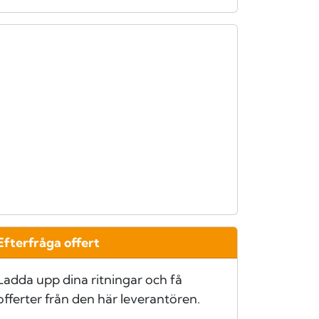
Efterfråga offert
Ladda upp dina ritningar och få
offerter från den här leverantören.