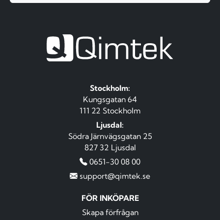
Stockholm:
Kungsgatan 64
111 22 Stockholm
Ljusdal:
Södra Järnvägsgatan 25
827 32 Ljusdal
0651-30 08 00
support@qimtek.se
FÖR INKÖPARE
Skapa förfrågan