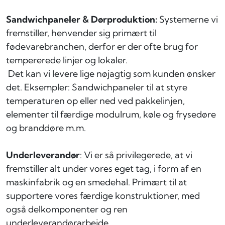
Sandwichpaneler & Dørproduktion:
Systemerne vi
fremstiller, henvender sig primært til
fødevarebranchen, derfor er der ofte brug for
tempererede linjer og lokaler.
Det kan vi levere lige nøjagtig som kunden ønsker
det. Eksempler: Sandwichpaneler til at styre
temperaturen op eller ned ved pakkelinjen,
elementer til færdige modulrum, køle og frysedøre
og branddøre m.m.
Underleverandør
: Vi er så privilegerede, at vi
fremstiller alt under vores eget tag, i form af en
maskinfabrik og en smedehal. Primært til at
supportere vores færdige konstruktioner, med
også delkomponenter og ren
underleverandørarbejde.