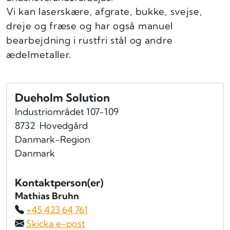
Vi kan laserskære, afgrate, bukke, svejse,
dreje og fræse og har også manuel
bearbejdning i rustfri stål og andre
ædelmetaller.
Dueholm Solution
Industriområdet 107-109
8732
Hovedgård
Danmark-Region
Danmark
Kontaktperson(er)
Mathias Bruhn
+45 423 64 761
Skicka e-post