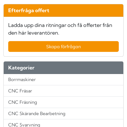
Efterfråga offert
Ladda upp dina ritningar och få offerter från
den här leverantören.
Skapa förfrågan
Kategorier
Borrmaskiner
CNC Fräsar
CNC Fräsning
CNC Skärande Bearbetning
CNC Svarvning