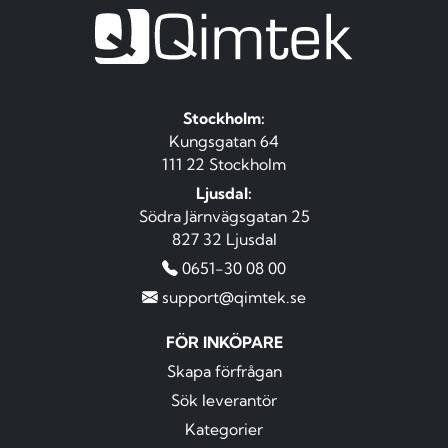
Stockholm:
Kungsgatan 64
111 22 Stockholm
Ljusdal:
Södra Järnvägsgatan 25
827 32 Ljusdal
0651-30 08 00
support@qimtek.se
FÖR INKÖPARE
Skapa förfrågan
Sök leverantör
Kategorier