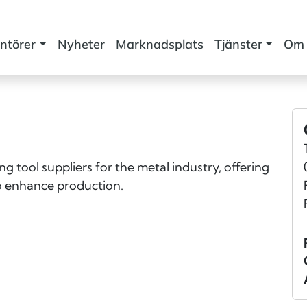
ntörer
Nyheter
Marknadsplats
Tjänster
Om 
g tool suppliers for the metal industry, offering
to enhance production.