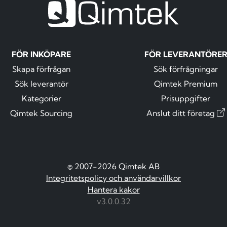
FÖR INKÖPARE
FÖR LEVERANTÖRE
Skapa förfrågan
Sök förfrågningar
Sök leverantör
Qimtek Premium
Kategorier
Prisuppgifter
Qimtek Sourcing
Anslut ditt företag
© 2007-2026
Qimtek AB
Integritetspolicy och användarvillkor
Hantera kakor
v3.0.0.32