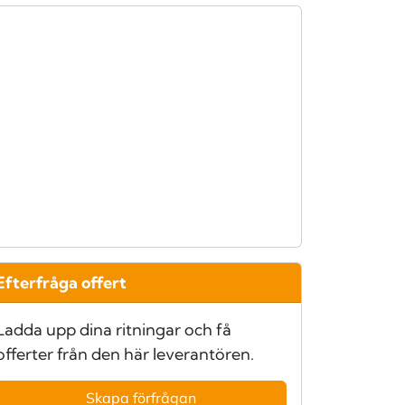
Efterfråga offert
Ladda upp dina ritningar och få
offerter från den här leverantören.
Skapa förfrågan