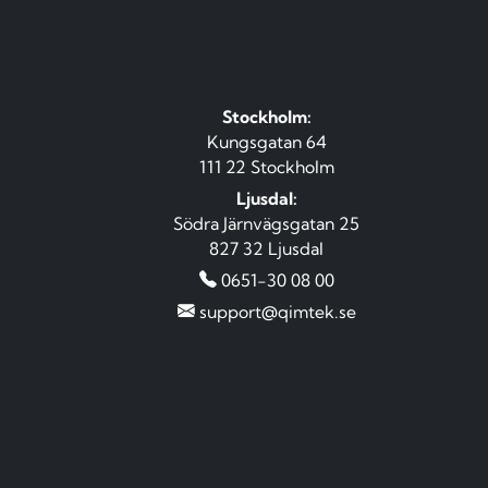
Stockholm:
Kungsgatan 64
111 22 Stockholm
Ljusdal:
Södra Järnvägsgatan 25
827 32 Ljusdal
0651-30 08 00
support@qimtek.se