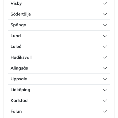
Visby
Södertälje
Spånga
Lund
Luleå
Hudiksvall
Alingsås
Uppsala
Lidköping
Karlstad
Falun