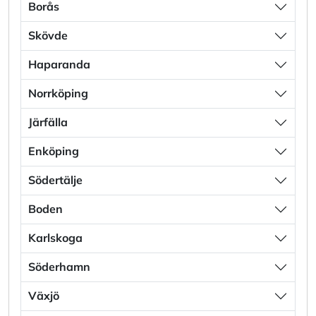
Borås
Skövde
Haparanda
Norrköping
Järfälla
Enköping
Södertälje
Boden
Karlskoga
Söderhamn
Växjö