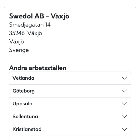
Swedol AB - Växjö
Smedjegatan 14
35246
Växjö
Växjö
Sverige
Andra arbetsställen
Vetlanda
Göteborg
Uppsala
Sollentuna
Kristianstad