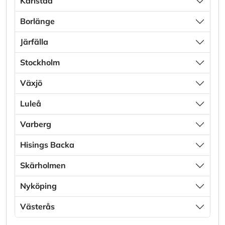
Karlstad
Borlänge
Järfälla
Stockholm
Växjö
Luleå
Varberg
Hisings Backa
Skärholmen
Nyköping
Västerås