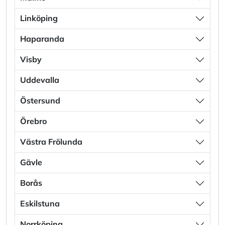
Linköping
Haparanda
Visby
Uddevalla
Östersund
Örebro
Västra Frölunda
Gävle
Borås
Eskilstuna
Norrköping