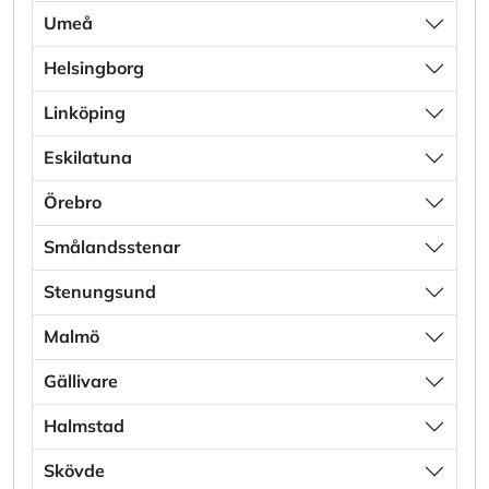
Umeå
Helsingborg
Linköping
Eskilatuna
Örebro
Smålandsstenar
Stenungsund
Malmö
Gällivare
Halmstad
Skövde