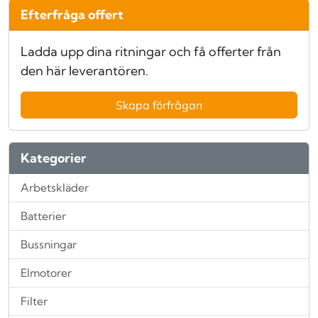
Efterfråga offert
Ladda upp dina ritningar och få offerter från
den här leverantören.
Skapa förfrågan
Kategorier
Arbetskläder
Batterier
Bussningar
Elmotorer
Filter