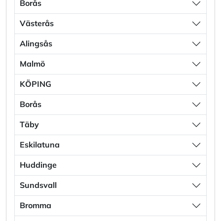
Borås
Västerås
Alingsås
Malmö
KÖPING
Borås
Täby
Eskilatuna
Huddinge
Sundsvall
Bromma