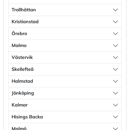
Trollhättan
Kristianstad
Örebro
Malmo
Västervik
Skellefteå
Halmstad
Jönköping
Kalmar
Hisings Backa
Malmö