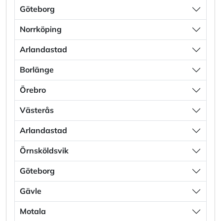
Göteborg
Norrköping
Arlandastad
Borlänge
Örebro
Västerås
Arlandastad
Örnsköldsvik
Göteborg
Gävle
Motala