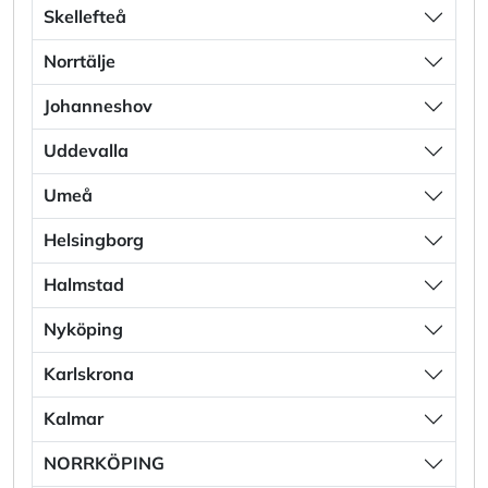
Skellefteå
Norrtälje
Johanneshov
Uddevalla
Umeå
Helsingborg
Halmstad
Nyköping
Karlskrona
Kalmar
NORRKÖPING