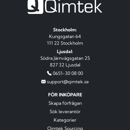
Stockholm:
Kungsgatan 64
111 22 Stockholm
Ljusdal:
Södra Järnvägsgatan 25
827 32 Ljusdal
0651-30 08 00
support@qimtek.se
FÖR INKÖPARE
Skapa förfrågan
Sök leverantör
Kategorier
Qimtek Sourcing