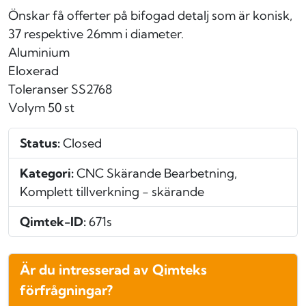
Önskar få offerter på bifogad detalj som är konisk,
37 respektive 26mm i diameter.
Aluminium
Eloxerad
Toleranser SS2768
Volym 50 st
Status:
Closed
Kategori:
CNC Skärande Bearbetning,
Komplett tillverkning - skärande
Qimtek-ID:
671s
Är du intresserad av Qimteks
förfrågningar?