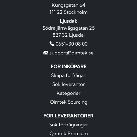
Kungsgatan 64
111 22 Stockholm
Ljusdal:
Södra Järnvägsgatan 25
827 32 Ljusdal
0651-30 08 00
support@qimtek.se
FÖR INKÖPARE
Skapa förfrågan
Sök leverantör
Kategorier
Qimtek Sourcing
FÖR LEVERANTÖRER
Sök förfrågningar
Qimtek Premium