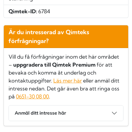
Qimtek-ID:
6784
Är du intresserad av Qimteks
förfrågningar?
Vill du få förfrågningar inom det här området
–
uppgradera till Qimtek Premium
för att
bevaka och komma åt underlag och
kontaktuppgifter.
Läs mer här
eller anmäl ditt
intresse nedan. Det går även bra att ringa oss
på
0651-30 08 00
.
Anmäl ditt intresse här