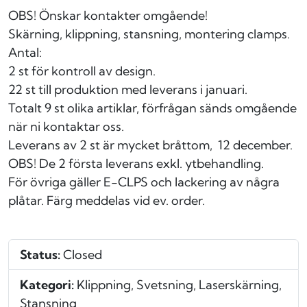
OBS! Önskar kontakter omgående!
Skärning, klippning, stansning, montering clamps.
Antal:
2 st för kontroll av design.
22 st till produktion med leverans i januari.
Totalt 9 st olika artiklar, förfrågan sänds omgående
när ni kontaktar oss.
Leverans av 2 st är mycket bråttom, 12 december.
OBS! De 2 första leverans exkl. ytbehandling.
För övriga gäller E-CLPS och lackering av några
plåtar. Färg meddelas vid ev. order.
Status:
Closed
Kategori:
Klippning, Svetsning, Laserskärning,
Stansning