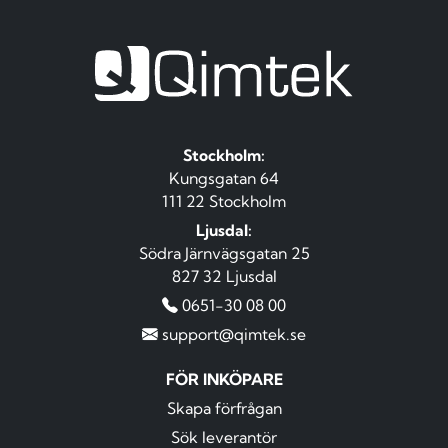
Stockholm:
Kungsgatan 64
111 22 Stockholm
Ljusdal:
Södra Järnvägsgatan 25
827 32 Ljusdal
0651-30 08 00
support@qimtek.se
FÖR INKÖPARE
Skapa förfrågan
Sök leverantör