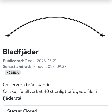
Bladfjäder
Publicerad:
7 nov. 2023, 13:21
Senast ändrad:
13 nov. 2023, 09:37
DELA
Observera brådskande.
Önskar få tillverkat 40 st enligt bifogade filer i
fjäderstål.
Status:
Closed