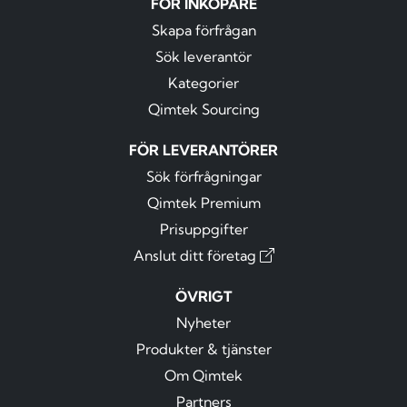
FÖR INKÖPARE
Skapa förfrågan
Sök leverantör
Kategorier
Qimtek Sourcing
FÖR LEVERANTÖRER
Sök förfrågningar
Qimtek Premium
Prisuppgifter
Anslut ditt företag
ÖVRIGT
Nyheter
Produkter & tjänster
Om Qimtek
Partners