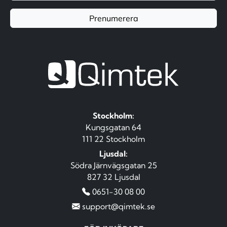
Prenumerera
Stockholm:
Kungsgatan 64
111 22 Stockholm
Ljusdal:
Södra Järnvägsgatan 25
827 32 Ljusdal
0651-30 08 00
support@qimtek.se