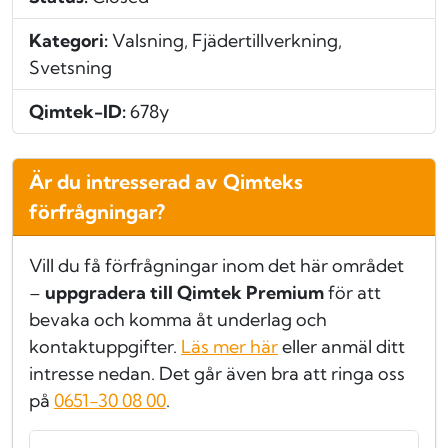
Kategori:
Valsning, Fjädertillverkning,
Svetsning
Qimtek-ID:
678y
Är du intresserad av Qimteks
förfrågningar?
Vill du få förfrågningar inom det här området
–
uppgradera till Qimtek Premium
för att
bevaka och komma åt underlag och
kontaktuppgifter.
Läs mer här
eller anmäl ditt
intresse nedan. Det går även bra att ringa oss
på
0651-30 08 00
.