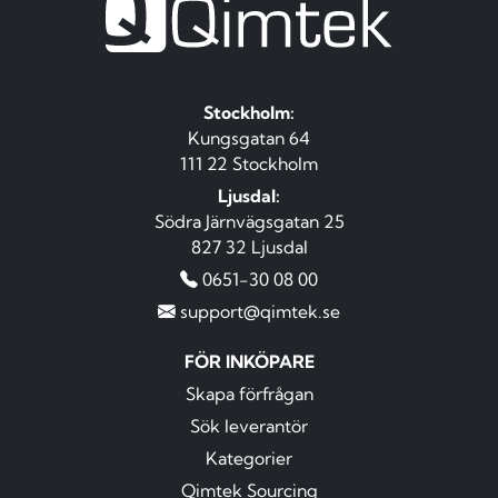
Stockholm:
Kungsgatan 64
111 22 Stockholm
Ljusdal:
Södra Järnvägsgatan 25
827 32 Ljusdal
0651-30 08 00
support@qimtek.se
FÖR INKÖPARE
Skapa förfrågan
Sök leverantör
Kategorier
Qimtek Sourcing