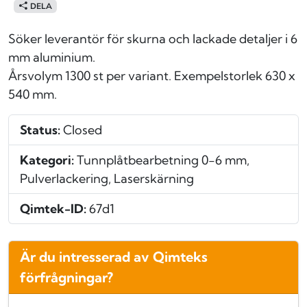
DELA
Söker leverantör för skurna och lackade detaljer i 6
mm aluminium.
Årsvolym 1300 st per variant. Exempelstorlek 630 x
540 mm.
Status:
Closed
Kategori:
Tunnplåtbearbetning 0-6 mm,
Pulverlackering, Laserskärning
Qimtek-ID:
67d1
Är du intresserad av Qimteks
förfrågningar?