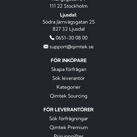
111 22 Stockholm
Ljusdal:
Södra Järnvägsgatan 25
827 32 Ljusdal
0651-30 08 00
support@qimtek.se
FÖR INKÖPARE
Skapa förfrågan
Sök leverantör
Kategorier
Qimtek Sourcing
FÖR LEVERANTÖRER
Sök förfrågningar
Qimtek Premium
Prisuppgifter