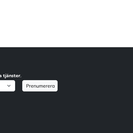
 tjänster.
Prenumerera