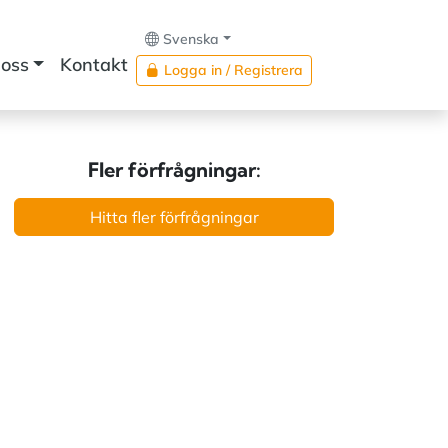
Svenska
oss
Kontakt
Logga in / Registrera
Fler förfrågningar:
Hitta fler förfrågningar