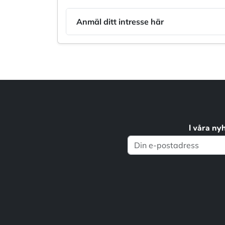
Anmäl ditt intresse här
I våra ny