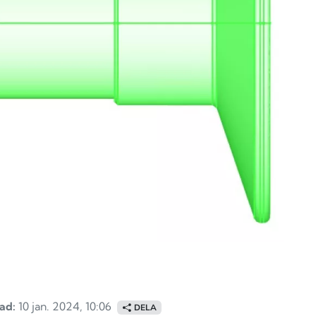
ad:
10 jan. 2024, 10:06
DELA