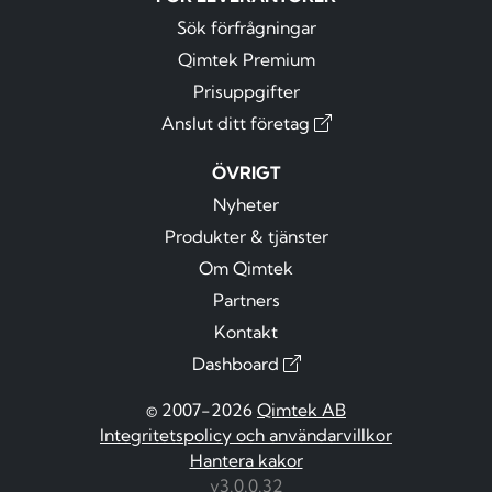
Sök förfrågningar
Qimtek Premium
Prisuppgifter
Anslut ditt företag
ÖVRIGT
Nyheter
Produkter & tjänster
Om Qimtek
Partners
Kontakt
Dashboard
© 2007-2026
Qimtek AB
Integritetspolicy och användarvillkor
Hantera kakor
v3.0.0.32