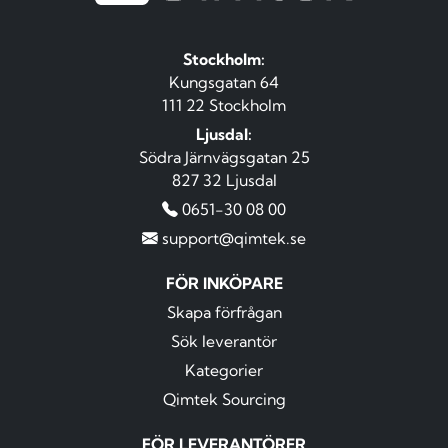
Stockholm:
Kungsgatan 64
111 22 Stockholm
Ljusdal:
Södra Järnvägsgatan 25
827 32 Ljusdal
0651-30 08 00
support@qimtek.se
FÖR INKÖPARE
Skapa förfrågan
Sök leverantör
Kategorier
Qimtek Sourcing
FÖR LEVERANTÖRER