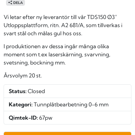
DELA
Vi letar efter ny leverantör till vår TDS150 Ø3”
Utloppsplattform, ritn. A2 681/A, som tillverkas i
svart stål och målas gul hos oss.
I produktionen av dessa ingår många olika
moment som t.ex laserskärning, svarvning,
svetsning, bockning mm.
Årsvolym 20 st.
Status:
Closed
Kategori:
Tunnplåtbearbetning 0-6 mm
Qimtek-ID:
67pw