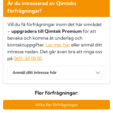
Är du intresserad av Qimteks
förfrågningar?
Vill du få förfrågningar inom det här området
–
uppgradera till Qimtek Premium
för att
bevaka och komma åt underlag och
kontaktuppgifter.
Läs mer här
eller anmäl ditt
intresse nedan. Det går även bra att ringa oss
på
0651-30 08 00
.
Anmäl ditt intresse här
Fler förfrågningar:
Hitta fler förfrågningar