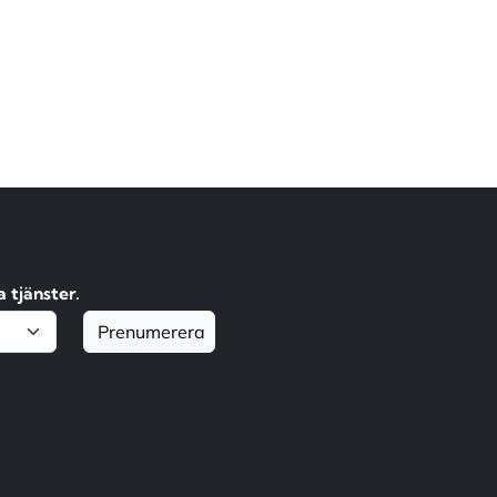
 tjänster.
Prenumerera