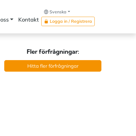
Svenska
oss
Kontakt
Logga in / Registrera
Fler förfrågningar:
Hitta fler förfrågningar